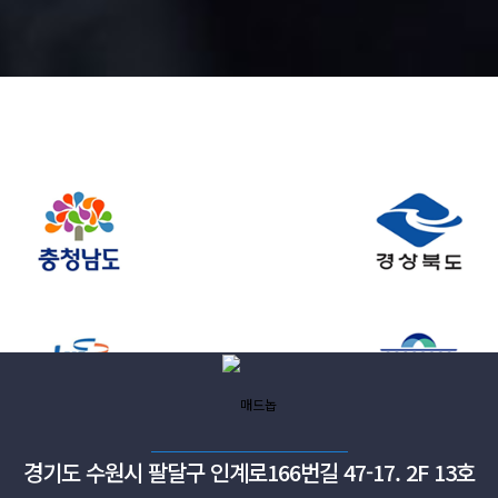
경기도 수원시 팔달구 인계로166번길 47-17. 2F 13호