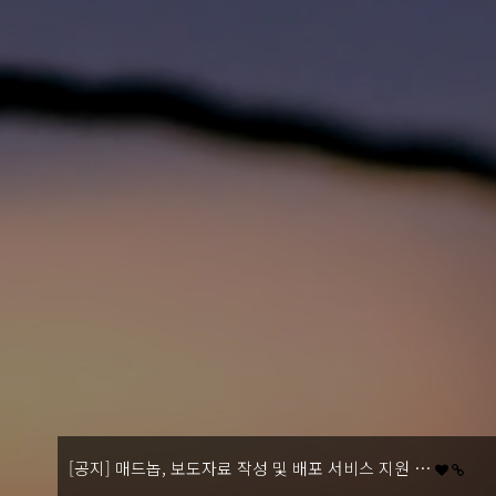
[공지] 매드놉, 보도자료 작성 및 배포 서비스 지원 …