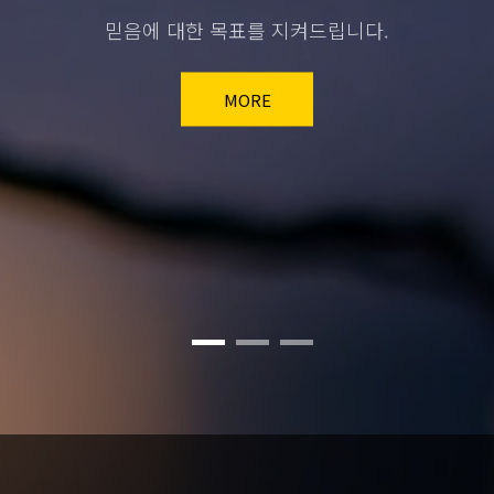
매드놉 컴퍼니는 맞춤형 홈페이지
MORE