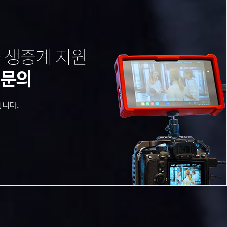
 생중계 지원
계문의
니다.