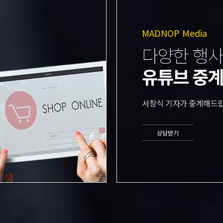
MADNOP Media
다양한 행사
유튜브 중
서창식 기자가 중계해드립
상담받기